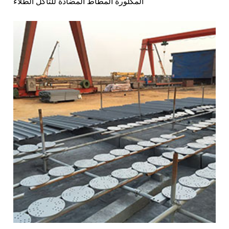
المكلورة المطاط المضادة للتآكل الطلاء