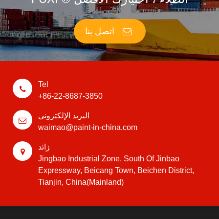
اتصل بنا
Tel
+86-22-8687-3850
البريد الإلكتروني
waimao@paint-in-china.com
زائد
Jingbao Industrial Zone, South Of Jinbao
Expressway, Beicang Town, Beichen District,
Tianjin, China(Mainland)