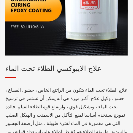
علاج الايبوكسي الطلاء تحت الماء
علاج الطلاء تحت الماء يتكون من الراتنج الخاص ، حشو ، الصباغ ،
حشو ، وكيل علاج .أكبر ميزة هي أنه يمكن أن تستمر في ترسيخ
تحت الماء ، وتشكيل قوي ، وارتفاع قوة الطلاء الفيلم .فائدة
نموذج يستخدم أساسا لمنع التآكل من الاسمنت و الهيكل الصلب
التي هي مغمورة في الماء لفترة طويلة ، مثل أرصفة الجسور
والسدود .طريقة الطلاء هو كشط الطلاء على استعداد قماش من