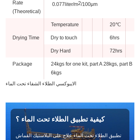
Rate
2
0.077liter/m
/100μm
(Theoretical)
Temperature
20℃
Drying Time
Dry to touch
6hrs
Dry Hard
72hrs
Package
24kgs for one kit, part A 28kgs, part B
6kgs
الايبوكسي الطلاء الشفاء تحت الماء
كيفية تطبيق الطلاء تحت الماء ؟
تطبيق الطلاء تحت الماء علاج على البلاستيك القماش