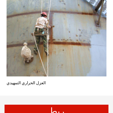
العزل الحراري التمهيدي
ربط