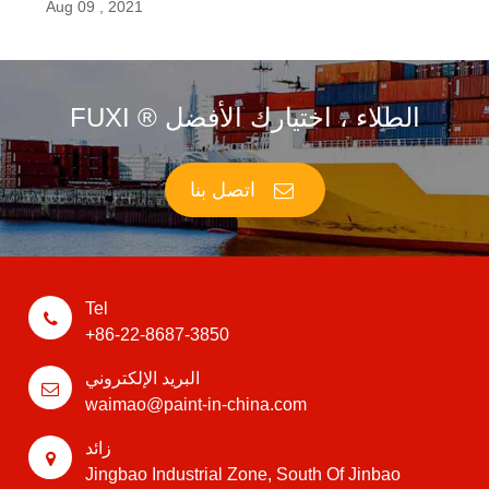
Aug 09 , 2021
FUXI ® الطلاء ، اختيارك الأفضل
اتصل بنا
Tel
+86-22-8687-3850
البريد الإلكتروني
waimao@paint-in-china.com
زائد
Jingbao Industrial Zone, South Of Jinbao