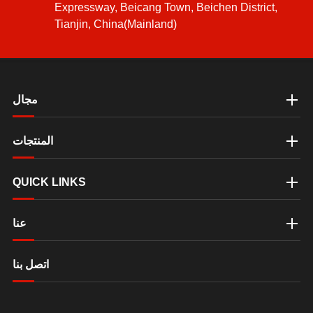
Expressway, Beicang Town, Beichen District,
Tianjin, China(Mainland)
مجال
المنتجات
QUICK LINKS
عنا
اتصل بنا