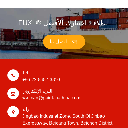
FUXI ® الطلاء ، اختيارك الأفضل
اتصل بنا
Tel
+86-22-8687-3850
البريد الإلكتروني
waimao@paint-in-china.com
زائد
Jingbao Industrial Zone, South Of Jinbao
Expressway, Beicang Town, Beichen District,