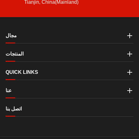
Tianjin, China(Mainland)
مجال
المنتجات
QUICK LINKS
عنا
اتصل بنا