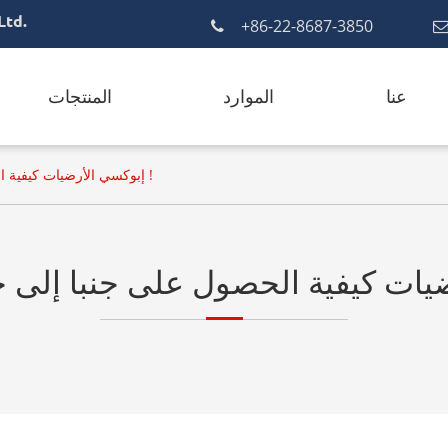
Ltd.
+86-22-8687-3850
عنا
الموارد
المنتجات
إبوكسي الأرضيات كيفية الحصول على جنبا إلى جنب مع الوقت !