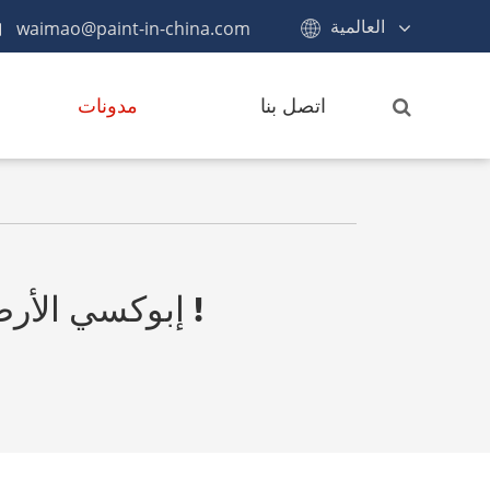
العالمية
waimao@paint-in-china.com
اتصل بنا
مدونات
إبوكسي الأرضيات كيفية الحصول على جنبا إلى جنب مع الوقت !