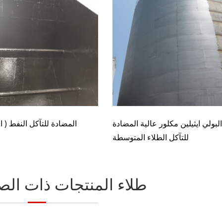
البولي ايثيلين مكلور عالية المضادة
المضادة للتآكل النفط ( ال
للتآكل الطلاء المتوسطة
FUXI ® طلاء المنتجات ذات ال