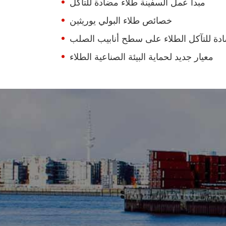
مبدأ عمل السفينة طلاء مضادة للتآكل
خصائص طلاء البولي يوريثين
دة للتآكل الطلاء على سطح أنابيب الصلب
معيار جديد لحماية البيئة الصناعية الطلاء