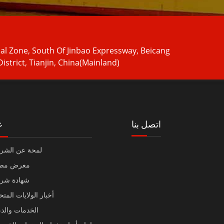
ial Zone, South Of Jinbao Expressway, Beicang
istrict, Tianjin, China(Mainland)
اتصل بنا
ع
لمحة عن الشر
معرض مصن
شهادة شر
أخبار الولايات المتح
الخدمات والد