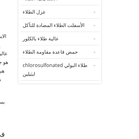
عزل الطلاء
الأسفلت الطلاء المضادة للتآكل
الا
عالية طلاء بالكلور
ل
حمض قاعدة مقاومة الطلاء
عالي
هو ج
chlorosulfonated طلاء البولي
هي
ايثيلين
ا