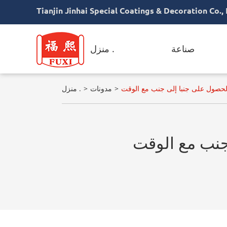
Tianjin Jinhai Special Coatings & Decoration Co., 
صناعة
منزل .
مدونات
منزل .