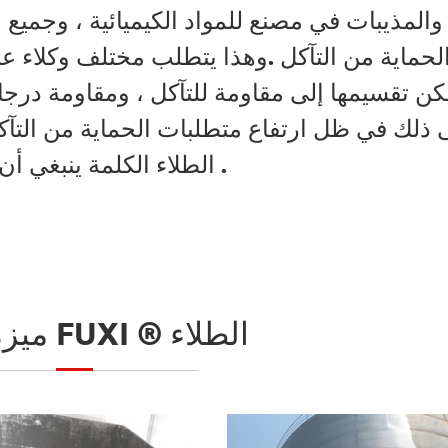
والمذيبات في مصنع للمواد الكيميائية ، وجميع 
لحماية من التآكل .وهذا يتطلب مختلف وكلاء علا
كن تقسيمها إلى مقاومة للتآكل ، ومقاومة درجا
 ذلك في ظل ارتفاع متطلبات الحماية من التآكل
الطلاء الكلمة ينبغي أن تستخدم لتلبية الاحتياجات الخاصة .
ميزة شعبية FUXI ® الطلاء