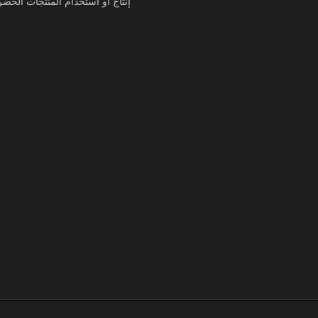
إنتاج أو استخدام المنتجات الخضر