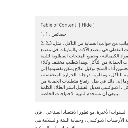
Table of Content
[
Hide
]
1. 1 . خصائص
2. 2.3 .في جانب من جوانب الحماية من التآكل ، مثل
وث النفطي في مصنع الآلات والمذيبات في مصنع
مواد الكيميائية ، وجميع المنتجات المطلوبة لتلبية
ت الحماية من التآكل .وهذا يتطلب مختلف وكلاء
حسين أداء المنتج .وكيل علاج يمكن تقسيمها إلى
ة للتآكل ، ومقاومة درجات الحرارة المنخفضة ،
وما إلى ذلك في ظل ارتفاع متطلبات الحماية من
كل ، الايبوكسي تعديل الفينيل استر الطلاء الكلمة
ينبغي أن تستخدم لتلبية الاحتياجات الخاصة .
لسنوات الأخيرة .مع تطور الاقتصاد الصناعي ، فإن
 الأرضيات الايبوكسي ، وحماية البيئة والسلامة هي