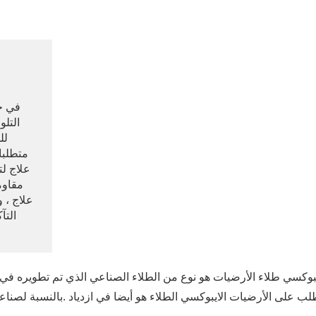
التل
لل
متطلبا
علاج لت
مقاوم
علاج ، 
التآ
يبوكسي طلاء الأرضيات هو نوع من الطلاء الصناعي الذي تم تطويره في ا
لب على الأرضيات الايبوكسي الطلاء هو أيضا في ازدياد .بالنسبة لصناعة